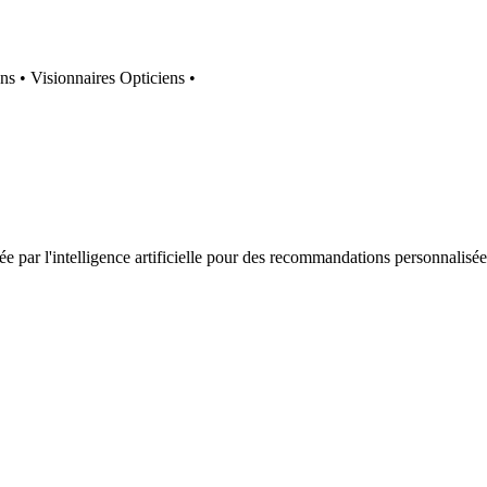
ens
•
Visionnaires Opticiens
•
 par l'intelligence artificielle pour des recommandations personnalisées