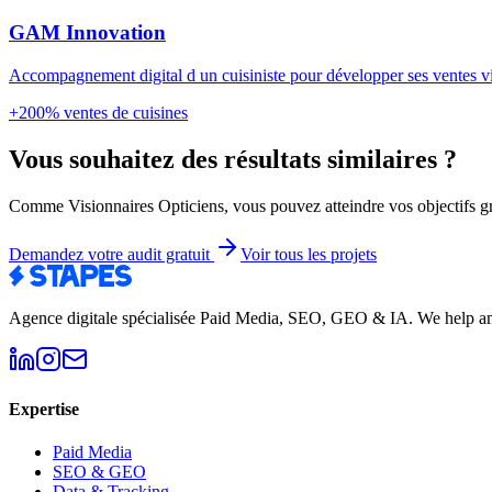
GAM Innovation
Accompagnement digital d un cuisiniste pour développer ses ventes via 
+200%
ventes de cuisines
Vous souhaitez des résultats similaires ?
Comme
Visionnaires Opticiens
, vous pouvez atteindre vos objectifs g
Demandez votre audit gratuit
Voir tous les projets
Agence digitale spécialisée Paid Media, SEO, GEO & IA
.
We help am
Expertise
Paid Media
SEO & GEO
Data & Tracking