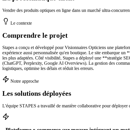
Vendre des produits optiques en ligne dans un marché ultra-concurrenti
Le contexte
Comprendre le projet
Stapes a conçu et développé pour Visionnaires Opticiens une plateforme
expérience aussi personnalisée qu'en boutique. Le site embarque un *
les plus adaptées. Côté visibilité, Stapes a déployé une **stratégie
(ChatGPT, Perplexity, Google AI Overviews). La gestion des commandes
logistiques, optimise les délais et réduit les erreurs.
Notre approche
Les solutions déployées
L'équipe STAPES a travaillé de manière collaborative pour déployer 
- Plateforme e-commerce sur-mesure intégrant un m