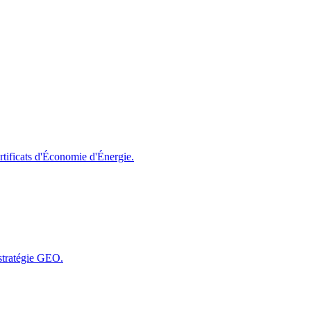
rtificats d'Économie d'Énergie.
 stratégie GEO.