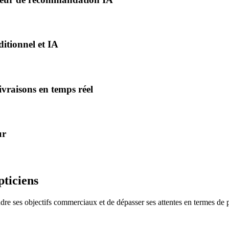
itionnel et IA
ivraisons en temps réel
ur
pticiens
ndre ses objectifs commerciaux et de dépasser ses attentes en termes de 