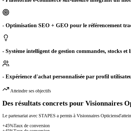
- Optimisation SEO + GEO pour le référencement trad
- Système intelligent de gestion commandes, stocks et l
- Expérience d'achat personnalisée par profil utilisate
Atteindre ses objectifs
Des résultats concrets pour
Visionnaires O
Le partenariat avec STAPES a permis à
Visionnaires Opticiens
d'attei
+45%
Taux de conversion
+45%
Taux de conversion