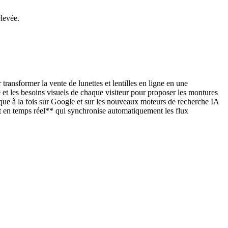
élevée.
ansformer la vente de lunettes et lentilles en ligne en une
t les besoins visuels de chaque visiteur pour proposer les montures
que à la fois sur Google et sur les nouveaux moteurs de recherche IA
t en temps réel** qui synchronise automatiquement les flux