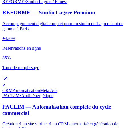
REFORME
•
Studio Lagree / Fitness
REFORME — Studio Lagree Premium
Accompagnement digital complet pour un studio de Lagree haut de
gamme à Paris.
+320%
Réservations en ligne
85%
Taux de remplissage
P
CRM
Automatisation
Meta Ads
PACLIM
•
Audit énergétique
PACLIM — Automatisation complète du cycle
commercial
Création d un site vitrine, d un CRM automatisé et génération de