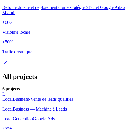
Refonte du site et déploiement d une stratégie SEO et Google Ads à
Miami.
+60%
Visibilité locale
+50%
Trafic organique
All projects
6
projects
L
LocalBusiness
•
Vente de leads qualifiés
LocalBusiness — Machine à Leads
Lead Generation
Google Ads
250+