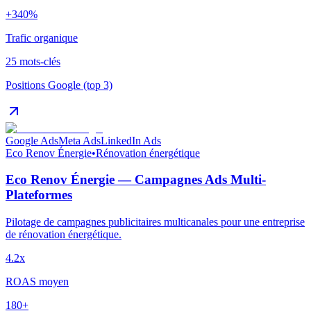
+340%
Trafic organique
25 mots-clés
Positions Google (top 3)
Google Ads
Meta Ads
LinkedIn Ads
Eco Renov Énergie
•
Rénovation énergétique
Eco Renov Énergie — Campagnes Ads Multi-
Plateformes
Pilotage de campagnes publicitaires multicanales pour une entreprise
de rénovation énergétique.
4.2x
ROAS moyen
180+