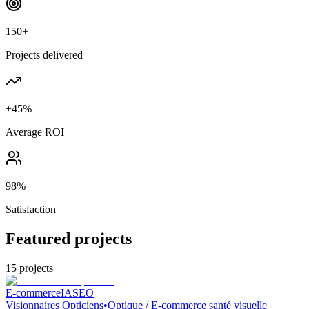
150+
Projects delivered
+45%
Average ROI
98%
Satisfaction
Featured projects
15
projects
E-commerce
IA
SEO
Visionnaires Opticiens
•
Optique / E-commerce santé visuelle