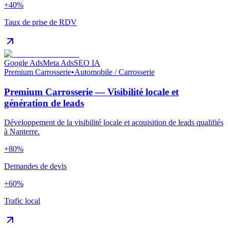
+40%
Taux de prise de RDV
Google Ads
Meta Ads
SEO IA
Premium Carrosserie
•
Automobile / Carrosserie
Premium Carrosserie — Visibilité locale et
génération de leads
Développement de la visibilité locale et acquisition de leads qualifiés
à Nanterre.
+80%
Demandes de devis
+60%
Trafic local