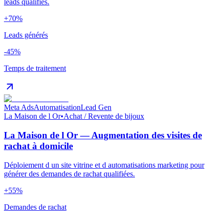
leads qualifiés.
+70%
Leads générés
-45%
Temps de traitement
Meta Ads
Automatisation
Lead Gen
La Maison de l Or
•
Achat / Revente de bijoux
La Maison de l Or — Augmentation des visites de
rachat à domicile
Déploiement d un site vitrine et d automatisations marketing pour
générer des demandes de rachat qualifiées.
+55%
Demandes de rachat