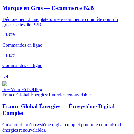
Marque en Gros — E-commerce B2B
Déploiement d une plateforme e-commerce complète pour un
grossiste textile B2B.
+180%
Commandes en ligne
+180%
Commandes en ligne
Site Vitrine
SEO
Blog
France Global Énergies
•
Énergies renouvelables
France Global Énergies — Écosystème Digital
Complet
Création d un écosystème digital complet pour une entreprise d
énergies renouvelables.