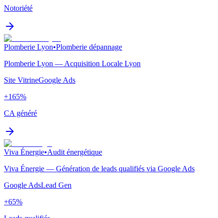
Notoriété
Plomberie Lyon
•
Plomberie dépannage
Plomberie Lyon — Acquisition Locale Lyon
Site Vitrine
Google Ads
+165%
CA généré
Viva Énergie
•
Audit énergétique
Viva Énergie — Génération de leads qualifiés via Google Ads
Google Ads
Lead Gen
+65%