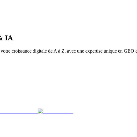
&
IA
e votre croissance digitale de A à Z, avec une expertise unique en GEO 