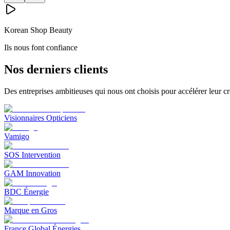
Korean Shop Beauty
Ils nous font confiance
Nos derniers clients
Des entreprises ambitieuses qui nous ont choisis pour accélérer leur cr
Visionnaires Opticiens
Vamigo
SOS Intervention
GAM Innovation
BDC Énergie
Marque en Gros
France Global Énergies