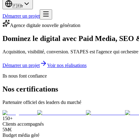
🇫🇷
fr
Démarrer un projet
Agence digitale nouvelle génération
Dominez le digital avec
Paid Media
,
SEO
Acquisition, visibilité, conversion. STAPES est l'agence qui orchestr
Démarrer un projet
Voir nos réalisations
Ils nous font confiance
Nos certifications
Partenaire officiel des leaders du marché
150+
Clients accompagnés
5M€
Budget média géré