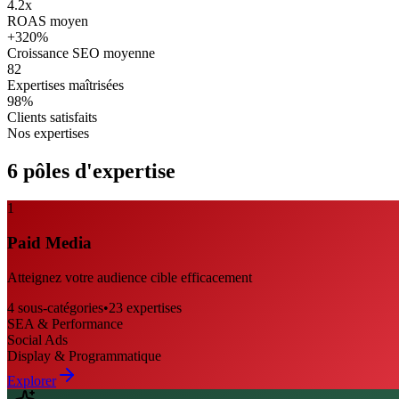
4.2x
ROAS moyen
+320%
Croissance SEO moyenne
82
Expertises maîtrisées
98%
Clients satisfaits
Nos expertises
6 pôles d'expertise
1
Paid Media
Atteignez votre audience cible efficacement
4
sous-catégories
•
23
expertises
SEA & Performance
Social Ads
Display & Programmatique
Explorer