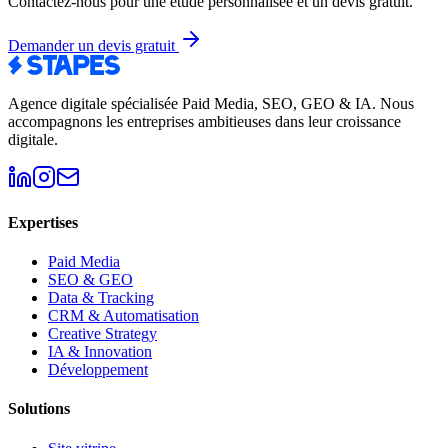
Contactez-nous pour une étude personnalisée et un devis gratuit.
Demander un devis gratuit
Agence digitale spécialisée Paid Media, SEO, GEO & IA
.
Nous
accompagnons les entreprises ambitieuses dans leur croissance
digitale.
Expertises
Paid Media
SEO & GEO
Data & Tracking
CRM & Automatisation
Creative Strategy
IA & Innovation
Développement
Solutions