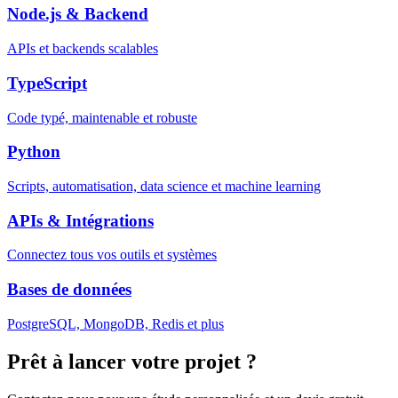
Node.js & Backend
APIs et backends scalables
TypeScript
Code typé, maintenable et robuste
Python
Scripts, automatisation, data science et machine learning
APIs & Intégrations
Connectez tous vos outils et systèmes
Bases de données
PostgreSQL, MongoDB, Redis et plus
Prêt à lancer votre projet ?