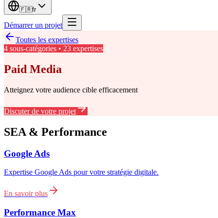
🇫🇷
fr
Démarrer un projet
Toutes les expertises
4
sous-catégories
•
23
expertises
Paid Media
Atteignez votre audience cible efficacement
Discuter de votre projet
SEA & Performance
Google Ads
Expertise Google Ads pour votre stratégie digitale.
En savoir plus
Performance Max